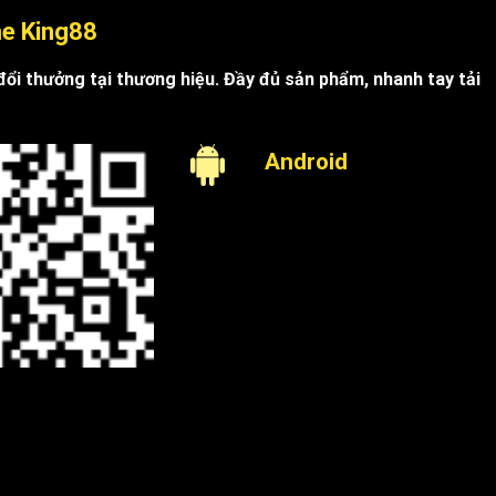
e King88
ng88
đổi thưởng tại thương hiệu. Đầy đủ sản phẩm, nhanh tay tải
 càng cao của thị trường giải trí trực tuyến và khắc phục những 
ộng đồng người chơi. Với sứ mệnh tạo nên một môi trường cá cược
ợt trội cho người chơi. Dù gặp nhiều thách thức ban đầu, nền t
Android
ong lòng hội viên.
đăng nhập
|
C168
 khiến King88 chiếm được vị thế cao trên thị 
 toàn diện và chính xác, chúng ta không thể chỉ dựa vào những l
tin, Tốc độ giao dịch, Sự tiện ích) sẽ giúp có cái nhìn rõ ràng h
,
open88
,
open88
,
open88