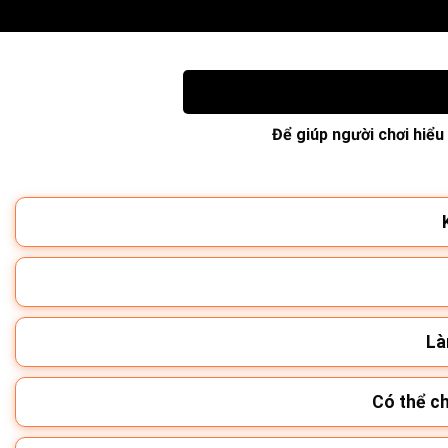
Ngay từ những ngày đầu thành lập, King88 đ
Philippines. Đặc biệt, nhà cái này còn được
các trò chơi cá cược bằng tiền thật một cá
tại Úc về game trực tuyến IOM, càng củng cố
Đối tác:
Open88
,
Open88
,
Open88
,
Open8
Để giúp người chơi hiểu 
Độ đáng tin
King88 đã chứng minh độ tin cậy của mình qu
danh với giải thưởng “Asian Live Gaming Ope
bóng đá cộng với sự xuất hiện của danh thủ n
Tốc độ giao dịch
Là
Một trong những điểm mạnh nổi bật của King8
quan đều được thực hiện một cách rõ ràng v
bạch trong các giao dịch tài chính chính là 
Có thể c