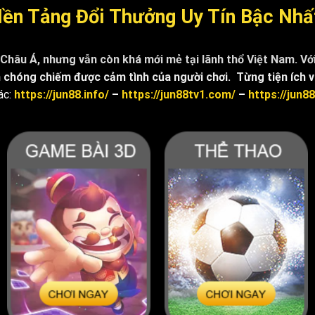
 Nền Tảng Đổi Thưởng Uy Tín Bậc Nh
 Châu Á, nhưng vẫn còn khá mới mẻ tại lãnh thổ Việt Nam. Vớ
chóng chiếm được cảm tình của người chơi. Từng tiện ích và
ác:
https://jun88.info/
–
https://jun88tv1.com/
–
https://jun8