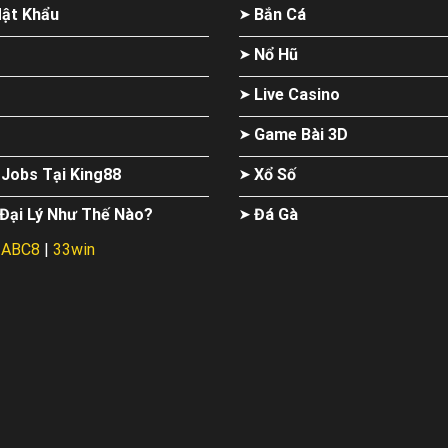
Mật Khẩu
Bắn Cá
Nổ Hũ
n giao diện website để mang lại sự tiện lợi và dễ sử dụng nhất ch
tham gia cá cược bất cứ lúc nào, ở bất cứ đâu. Trải nghiệm tại 
Live Casino
của nhà cái. Những ai chưa từng trải nghiệm chắc chắn sẽ tiếc n
Game Bài 3D
Jobs Tại King88
Xổ Số
–
Jun88
–
Jun88
–
Jun88
–
Jun88
–
Jun88
Đại Lý Như Thế Nào?
Đá Gà
Khuyến mãi ngập tràn tại King88
|
ABC8
|
33win
rình khuyến mãi hấp dẫn nhằm thu hút và giữ chân người chơi. Cá
p người chơi có thêm cơ hội trải nghiệm và gia tăng lợi nhuận. D
88 sẽ nhận được phần thưởng chào mừng ấn tượng, thường là các
à cách chúng tôi chào đón thành viên mới, giúp người tham gia có