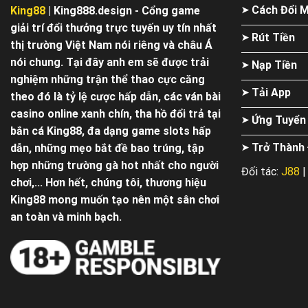
Cách Đổi 
King88
| King888.design - Cổng game
Sự tiện ích
giải trí đổi thưởng trực tuyến uy tín nhất
Rút Tiền
King88 đặc biệt chú trọng đến việc phát triể
thị trường Việt Nam nói riêng và châu Á
khoa học giúp người chơi dễ dàng truy cập, 
nói chung. Tại đây anh em sẽ được trải
Nạp Tiền
thoải mái mà còn thể hiện sự chuyên nghiệp 
nghiệm những trận thể thao cực căng
cược tốt nhất hiện nay.
Tải App
theo đó là tỷ lệ cược hấp dẫn, các ván bài
casino online xanh chín, tha hồ đổi trả tại
Ứng Tuyển 
Đối tác:
Jun88
–
Jun88
–
Jun88
–
Jun88
bắn cá King88, đa dạng game slots hấp
Trở Thành 
dẫn, những mẹo bắt đề bao trúng, tập
hợp những trường gà hot nhất cho người
Đối tác:
J88
chơi,... Hơn hết, chúng tôi, thương hiệu
King88 thường xuyên triển khai các chương t
King88 mong muốn tạo nên một sân chơi
dung mà còn mang lại giá trị thiết thực, giú
an toàn và minh bạch.
phổ biến của King88:
Khuyến mãi chào mừng
Người chơi mới đăng ký tài khoản tại King
quay miễn phí trong các trò chơi slot. Đây l