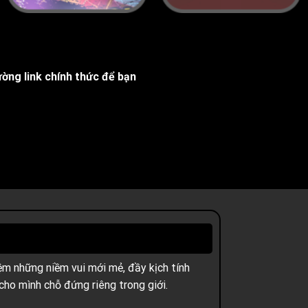
ường link chính thức để bạn
iệm những niềm vui mới mẻ, đầy kịch tính
ho mình chỗ đứng riêng trong giới.